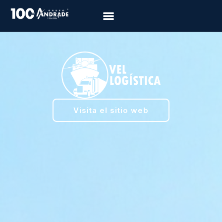
Visita el sitio web